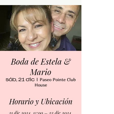
Boda de Estela &
Mario
sáb, 21 dic
  |  
Paseo Pointe Club
House
Horario y Ubicación
21 dic 2024, 15:00 – 22 dic 2024,