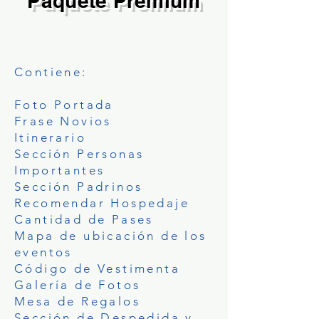
Paquete Premium
PAQUETE
PREMIUM
Contiene:
Foto Portada
Frase Novios
Itinerario
Sección Personas
Importantes
Sección Padrinos
Recomendar Hospedaje
Cantidad de Pases
Mapa de ubicación de los
eventos
Código de Vestimenta
Galería de Fotos
Mesa de Regalos
Sección de Despedida y